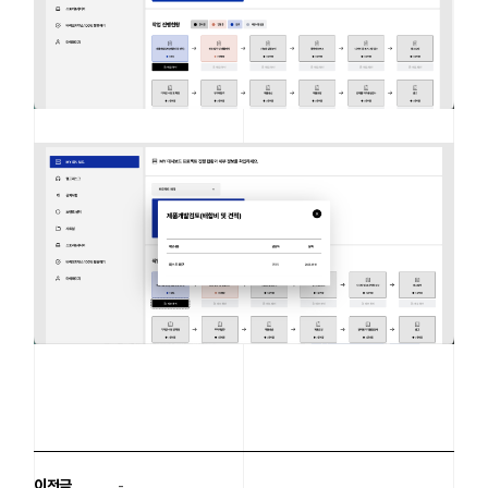
이전글
-